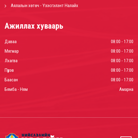
Аялалын хөтөч - Үзэсгэлэнт Налайх
Ажиллах хуваарь
Даваа
08:00 - 17:00
Мягмар
08:00 - 17:00
Лхагва
08:00 - 17:00
Пүрэв
08:00 - 17:00
Баасан
08:00 - 17:00
Бямба - Ням
Амарна