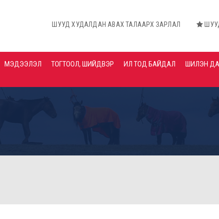
ШУУД ХУДАЛДАН АВАХ ТАЛААРХ ЗАРЛАЛ
ШУУД ХУДАЛДАН 
МЭДЭЭЛЭЛ
ТОГТООЛ, ШИЙДВЭР
ИЛ ТОД БАЙДАЛ
ШИЛЭН Д