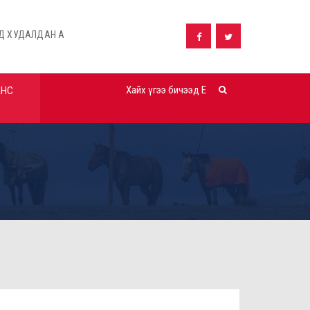
АВАХ ТАЛААРХ ЗАРЛАЛ
ШУУД ХУДАЛДАН АВАХ ТАЛААРХ ЗАРЛ
АНС