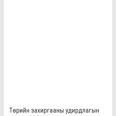
Төрийн захиргааны удирдлагын