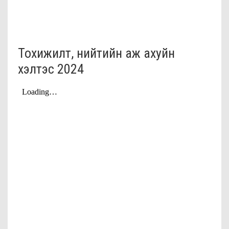
Тохижилт, нийтийн аж ахуйн
хэлтэс 2024