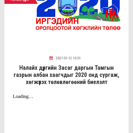
2021-01-12 10:01
Налайх дүүргийн Засаг даргын Тамгын
газрын албан хаагчдыг 2020 онд сургаж,
хөгжүүлэх төлөвлөгөөний биелэлт