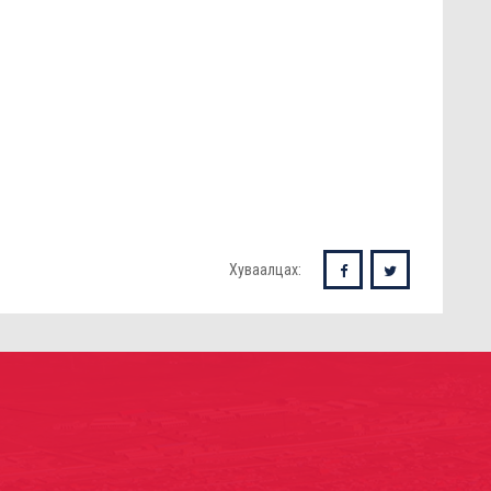
Хуваалцах: