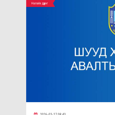
Налайх дүүрэг
2026-03-27 08:43