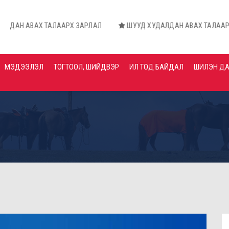
Х ТАЛААРХ ЗАРЛАЛ
ШУУД ХУДАЛДАН АВАХ ТАЛААРХ ЗАРЛАЛ
МЭДЭЭЛЭЛ
ТОГТООЛ, ШИЙДВЭР
ИЛ ТОД БАЙДАЛ
ШИЛЭН Д