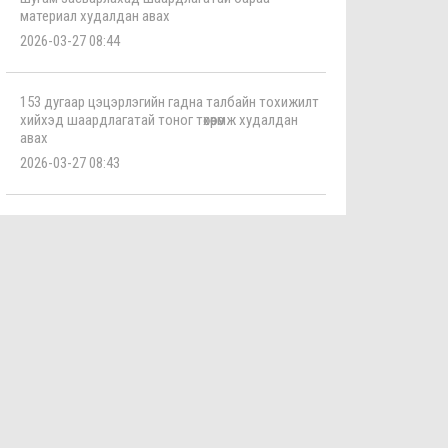
материал худалдан авах
2026-03-27 08:44
153 дугаар цэцэрлэгийн гадна талбайн тохижилт
хийхэд шаардлагатай тоног төхөөрөмж худалдан
авах
2026-03-27 08:43