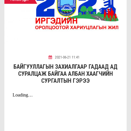
2021-06-21 11:41
БАЙГУУЛЛАГЫН ЗАХИАЛГААР ГАДААД АД
СУРАЛЦАЖ БАЙГАА АЛБАН ХААГЧИЙН
СУРГАЛТЫН ГЭРЭЭ