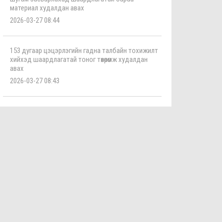
материал худалдан авах
2026-03-27 08:44
153 дугаар цэцэрлэгийн гадна талбайн тохижилт
хийхэд шаардлагатай тоног төхөөрөмж худалдан
авах
2026-03-27 08:43