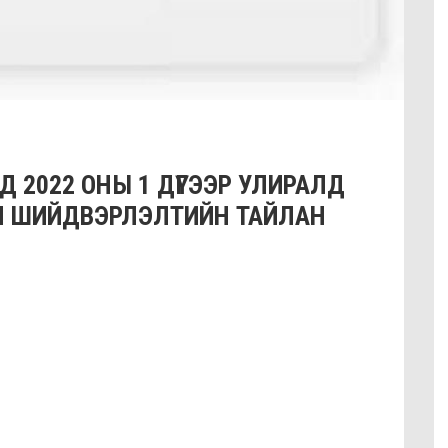
Д 2022 ОНЫ 1 ДҮГЭЭР УЛИРАЛД
Н ШИЙДВЭРЛЭЛТИЙН ТАЙЛАН