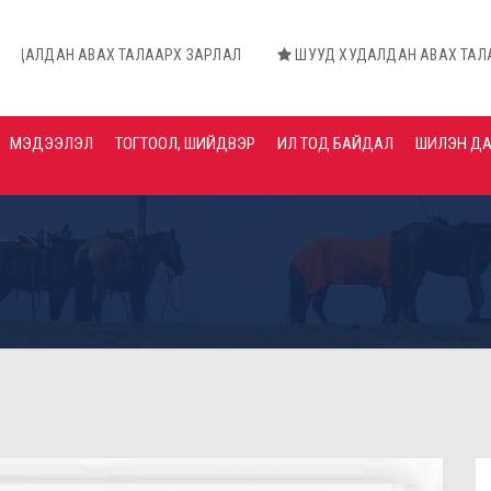
ВАХ ТАЛААРХ ЗАРЛАЛ
ШУУД ХУДАЛДАН АВАХ ТАЛААРХ ЗАРЛА
МЭДЭЭЛЭЛ
ТОГТООЛ, ШИЙДВЭР
ИЛ ТОД БАЙДАЛ
ШИЛЭН Д