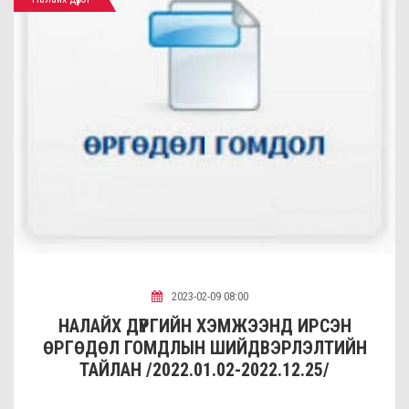
2023-02-09 08:00
НАЛАЙХ ДҮҮРГИЙН ХЭМЖЭЭНД ИРСЭН
ӨРГӨДӨЛ ГОМДЛЫН ШИЙДВЭРЛЭЛТИЙН
ТАЙЛАН /2022.01.02-2022.12.25/