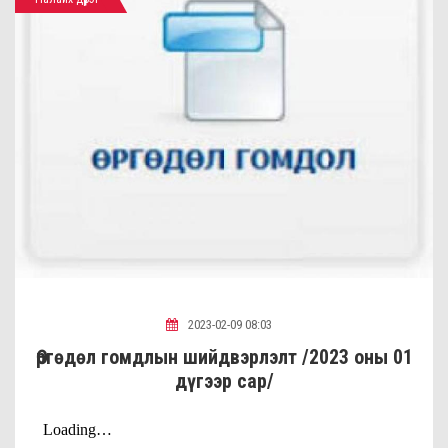
2023-02-09 08:03
Өргөдөл гомдлын шийдвэрлэлт /2023 оны 01
дүгээр сар/