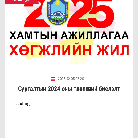
2025-02-05 06:25
Сургалтын 2024 оны төлөвлөгөөний биелэлт