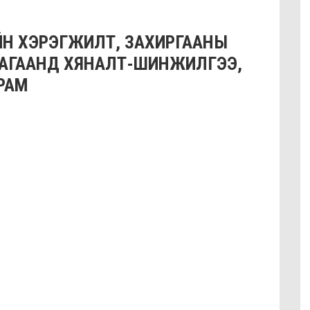
Н ХЭРЭГЖИЛТ, ЗАХИРГААНЫ
ЛАГААНД ХЯНАЛТ-ШИНЖИЛГЭЭ,
РАМ