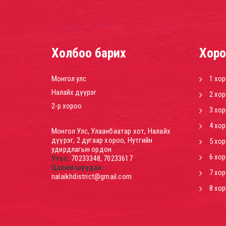
Холбоо барих
Хоро
Монгол улс
1 хо
Налайх дүүрэг
2 хо
2-р хороо
3 хо
4 хо
Монгол Улс, Улаанбаатар хот, Налайх
дүүрэг, 2 дугаар хороо, Нутгийн
5 хо
удирдлагын ордон
6 хо
Утас:
70233348, 70233617
Цахим шуудан:
7 хо
nalaikhdistrict@gmail.com
8 хо