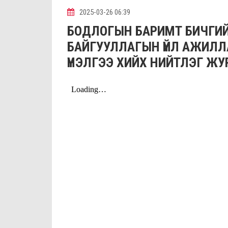
2025-03-26 06:39
БОДЛОГЫН БАРИМТ БИЧГИЙ
БАЙГУУЛЛАГЫН ҮЙЛ АЖИЛ
ҮНЭЛГЭЭ ХИЙХ НИЙТЛЭГ ЖУ