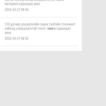
материал худалдан авах
2026-03-27 08:44
153 дугаар цэцэрлэгийн гадна талбайн тохижилт
хийхэд шаардлагатай тоног төхөөрөмж худалдан
авах
2026-03-27 08:43