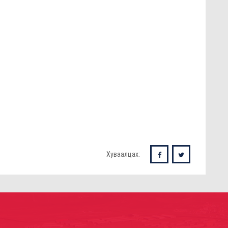
Хуваалцах: