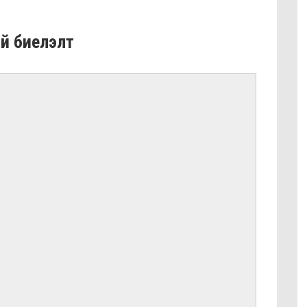
ний биелэлт