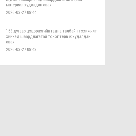
материал худалдан авах
2026-03-27 08:44
153 дугаар цэцэрлэгийн гадна талбайн тохижилт
хийхэд шаардлагатай тоног төхөөрөмж худалдан
авах
2026-03-27 08:43