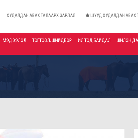
 АВАХ ТАЛААРХ ЗАРЛАЛ
ШУУД ХУДАЛДАН АВАХ ТАЛААРХ ЗАР
МЭДЭЭЛЭЛ
ТОГТООЛ, ШИЙДВЭР
ИЛ ТОД БАЙДАЛ
ШИЛЭН Д