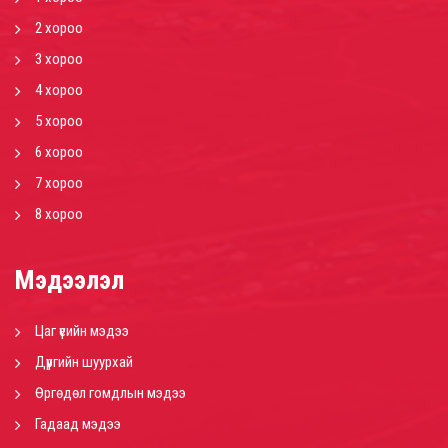
2 хороо
3 хороо
4 хороо
5 хороо
6 хороо
7 хороо
8 хороо
Мэдээлэл
Цаг үеийн мэдээ
Дүүргийн шуурхай
Өргөдөл гомдлын мэдээ
Гадаад мэдээ