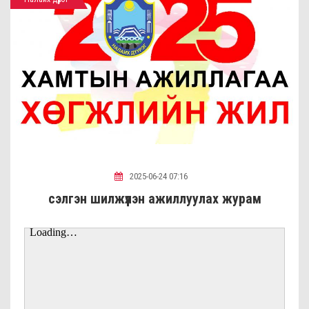
2025-06-24 07:16
сэлгэн шилжүүлэн ажиллуулах журам