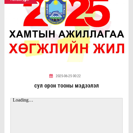
2025-06-25 00:22
сул орон тооны мэдээлэл