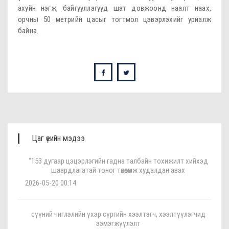
ахуйн нэгж, байгууллагууд шат довжоонд наалт наах,
орчны 50 метрийн цасыг тогтмол цэвэрлэхийг уриалж
байна.
Цаг үеийн мэдээ
“153 дугаар цэцэрлэгийн гадна талбайн тохижилт хийхэд
шаардлагатай тоног төхөөрөмж худалдан авах
2026-05-20 00:14
сүүний чиглэлийн үхэр сүргийн хээлтэгч, хээлтүүлэгчид
ээмэгжүүлэлт