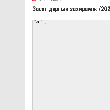
Засаг даргын захирамж /202