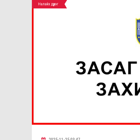
Налайх дүүрэг
2025-11-25 03:47