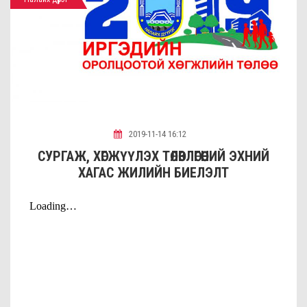
2019-11-14 16:12
СУРГАЖ, ХӨГЖҮҮЛЭХ ТӨЛӨВЛӨГӨӨНИЙ ЭХНИЙ
ХАГАС ЖИЛИЙН БИЕЛЭЛТ