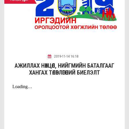
2019-11-14 16:18
АЖИЛЛАХ НӨХЦӨЛ, НИЙГМИЙН БАТАЛГААГ
ХАНГАХ ТӨЛӨВЛӨГӨӨНИЙ БИЕЛЭЛТ