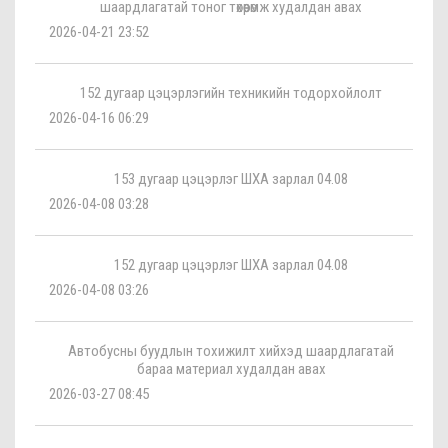
шаардлагатай тоног төхөөрөмж худалдан авах
2026-04-21 23:52
152 дугаар цэцэрлэгийн техникийн тодорхойлолт
2026-04-16 06:29
153 дугаар цэцэрлэг ШХА зарлал 04.08
2026-04-08 03:28
152 дугаар цэцэрлэг ШХА зарлал 04.08
2026-04-08 03:26
Автобусны буудлын тохижилт хийхэд шаардлагатай
бараа материал худалдан авах
2026-03-27 08:45