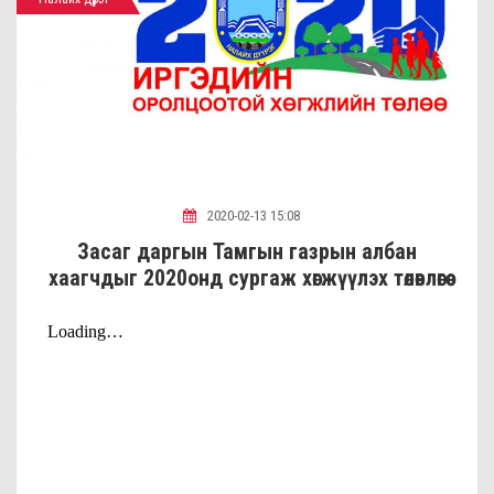
2020-02-13 15:08
Засаг даргын Тамгын газрын албан
хаагчдыг 2020онд сургаж хөгжүүлэх төлөвлөгөө