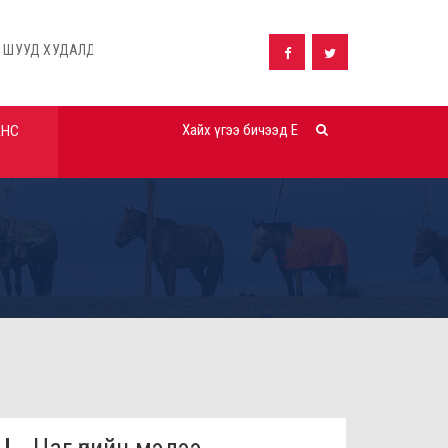
ЛДАН АВАХ ТАЛААРХ ЗАРЛАЛ
ШУУД ХУДАЛДАН АВАХ ТАЛААРХ
АНС