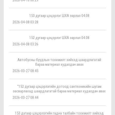
2026-04-16 06:29
153 дугаар цэцэрлэг ШХА зарлал 04.08
2026-04-08 03:28
152 дугаар цэцэрлэг ШХА зарлал 04.08
2026-04-08 03:26
Автобусны буудлын тохижилт хийхэд шаардлагатай
бараа материал худалдан авах
2026-03-27 08:45
“152 дугаар цэцэрлэгийн дотоод сантехникийн шугам
засварлахад шаардлагатай бараа материал худалдан авах
2026-03-27 08:44
153 дугаар цэцэрлэгийн гадна талбайн тохижилт хийхэд