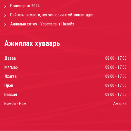
Боловсрол-2024
Байгаль-экологи, ногоон орчинтой жишиг дүүрэг
Аялалын хөтөч - Үзэсгэлэнт Налайх
Ажиллах хуваарь
Даваа
08:00 - 17:00
Мягмар
08:00 - 17:00
Лхагва
08:00 - 17:00
Пүрэв
08:00 - 17:00
Баасан
08:00 - 17:00
Бямба - Ням
Амарна