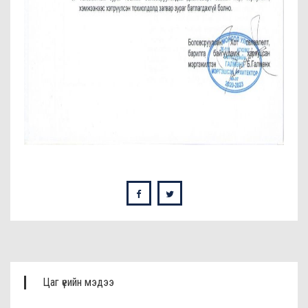
Цаг үеийн мэдээ