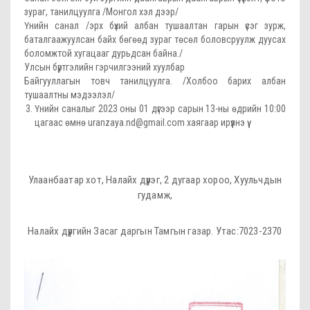
зураг, танилцуулга /Монгол хэл дээр/
Үнийн санал /эрх бүхий албан тушаалтан гарын үсэг зурж,
баталгаажуулсан байх бөгөөд зураг төсөл боловсруулж дуусах
боломжтой хугацааг дурьдсан байна./
Улсын бүртгэлийн гэрчилгээний хуулбар
Байгууллагын товч танилцуулга. /Холбоо барих албан
тушаалтны мэдээлэл/
Үнийн саналыг 2023 оны 01 дүгээр сарын 13-ны өдрийн 10:00
цагаас өмнө
uranzaya.nd@gmail.
com хаягаар ирүүлнэ үү.
Улаанбаатар хот, Налайх дүүрэг, 2 дугаар хороо, Хуульчдын
гудамж,
Налайх дүүргийн Засаг даргын Тамгын газар. Утас:7023-2370