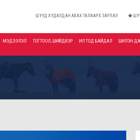
ШУУД ХУДАЛДАН АВАХ ТАЛААРХ ЗАРЛАЛ
ШУУД ХУДАЛДА
МЭДЭЭЛЭЛ
ТОГТООЛ, ШИЙДВЭР
ИЛ ТОД БАЙДАЛ
ШИЛЭН Д