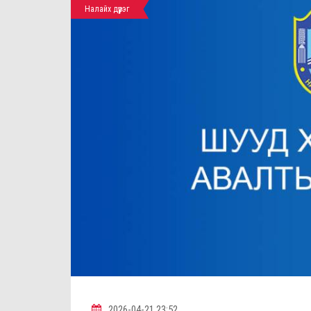
Налайх дүүрэг
2026-04-21 23:52