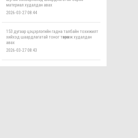
материал худалдан авах
2026-03-27 08:44
153 дугаар цэцэрлэгийн гадна талбайн тохижилт
хийхэд шаардлагатай тоног төхөөрөмж худалдан
авах
2026-03-27 08:43