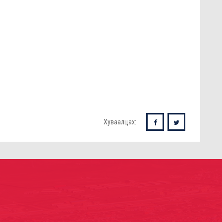
Хуваалцах: