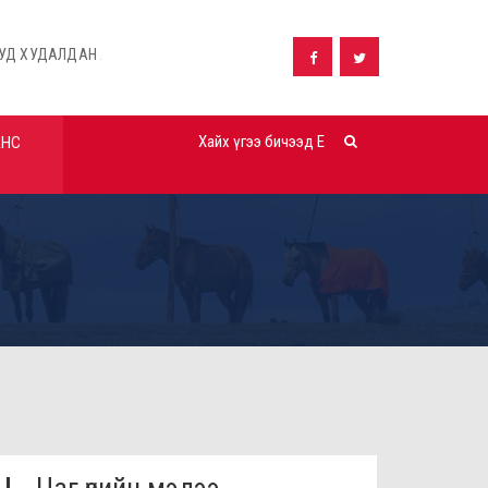
Н АВАХ ТАЛААРХ ЗАРЛАЛ
ШУУД ХУДАЛДАН АВАХ ТАЛААРХ ЗА
АНС