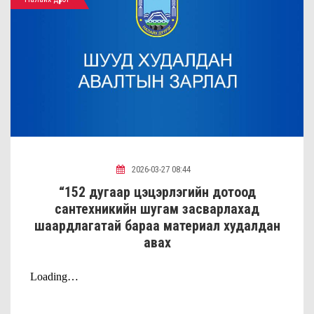
2026-03-27 08:44
“152 дугаар цэцэрлэгийн дотоод
сантехникийн шугам засварлахад
шаардлагатай бараа материал худалдан
авах