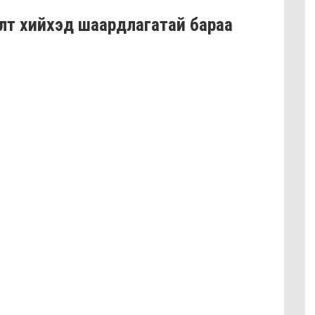
т хийхэд шаардлагатай бараа