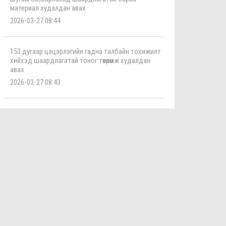
материал худалдан авах
2026-03-27 08:44
153 дугаар цэцэрлэгийн гадна талбайн тохижилт
хийхэд шаардлагатай тоног төхөөрөмж худалдан
авах
2026-03-27 08:43