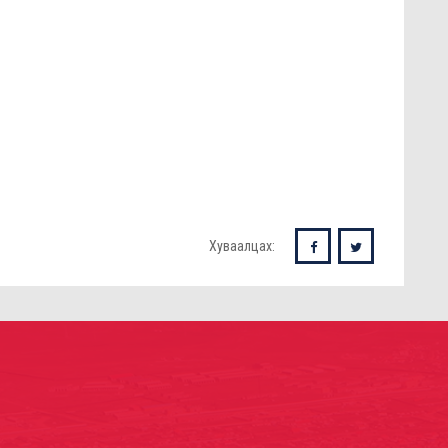
Хуваалцах: