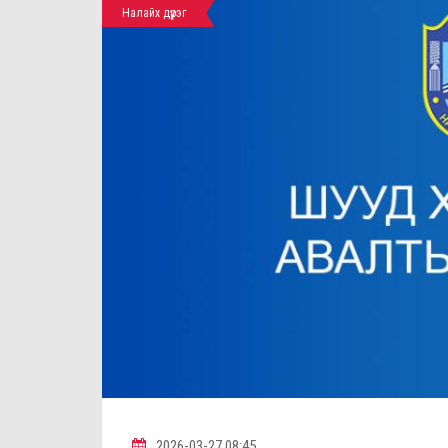
Налайх дүүрэг
2026-03-27 08:45