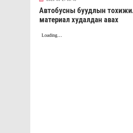
Автобусны буудлын тохижил
материал худалдан авах