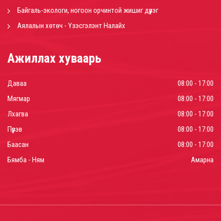
Байгаль-экологи, ногоон орчинтой жишиг дүүрэг
Аялалын хөтөч - Үзэсгэлэнт Налайх
Ажиллах хуваарь
Даваа
08:00 - 17:00
Мягмар
08:00 - 17:00
Лхагва
08:00 - 17:00
Пүрэв
08:00 - 17:00
Баасан
08:00 - 17:00
Бямба - Ням
Амарна