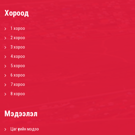
Хороод
1 хороо
2 хороо
3 хороо
4 хороо
5 хороо
6 хороо
7 хороо
8 хороо
Мэдээлэл
Цаг үеийн мэдээ