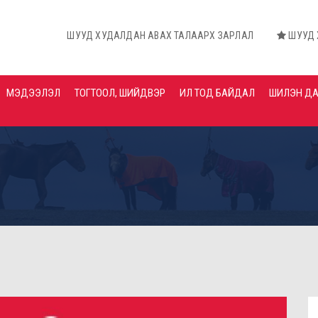
ШУУД ХУДАЛДАН АВАХ ТАЛААРХ ЗАРЛАЛ
ШУУД ХУДАЛДАН А
МЭДЭЭЛЭЛ
ТОГТООЛ, ШИЙДВЭР
ИЛ ТОД БАЙДАЛ
ШИЛЭН Д