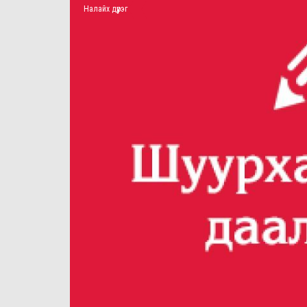
Налайх дүүрэг