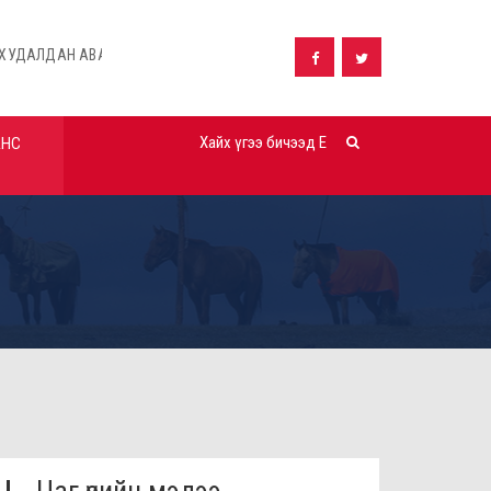
ВАХ ТАЛААРХ ЗАРЛАЛ
ШУУД ХУДАЛДАН АВАХ ТАЛААРХ ЗАРЛА
АНС