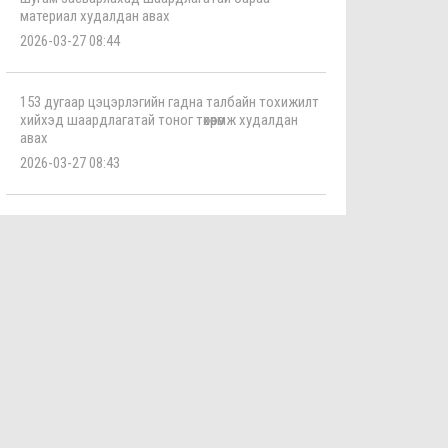
материал худалдан авах
2026-03-27 08:44
153 дугаар цэцэрлэгийн гадна талбайн тохижилт
хийхэд шаардлагатай тоног төхөөрөмж худалдан
авах
2026-03-27 08:43