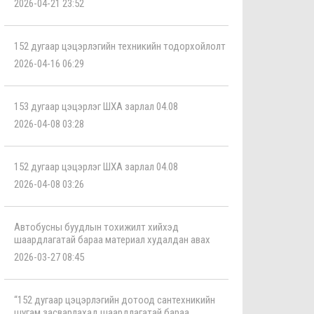
2026-04-21 23:52
152 дугаар цэцэрлэгийн техникийн тодорхойлолт
2026-04-16 06:29
153 дугаар цэцэрлэг ШХА зарлал 04.08
2026-04-08 03:28
152 дугаар цэцэрлэг ШХА зарлал 04.08
2026-04-08 03:26
Автобусны буудлын тохижилт хийхэд
шаардлагатай бараа материал худалдан авах
2026-03-27 08:45
“152 дугаар цэцэрлэгийн дотоод сантехникийн
шугам засварлахад шаардлагатай бараа